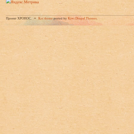
Проект ХРОНОС.
Koi theme
ported by
Kiwi Drupal Themes
.