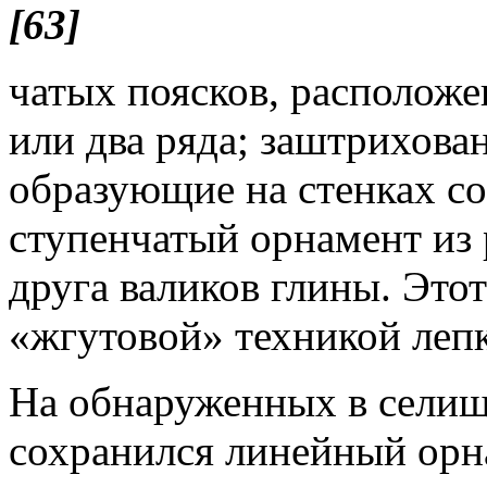
[63]
чатых поясков, расположе
или два ряда; заштрихова
образующие на стенках со
ступенчатый орнамент из 
друга валиков глины. Этот
«жгутовой» техникой лепк
На обнаруженных в селищ
сохранился линейный орн