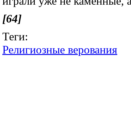
играли уже не каменные, 
[64]
Теги:
Религиозные верования