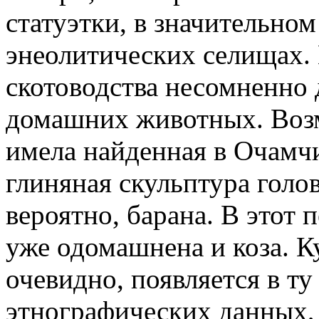
статуэтки, в значительно
энеолитических селищах. 
скотоводства несомненно 
домашних животных. Возм
имела найденная в Очамч
глиняная скульптура голов
вероятно, барана. В этот 
уже одомашнена и коза. К
очевидно, появляется в ту
этнографических данных, 