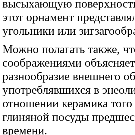
высыхающую поверхность 
этот орнамент представля
угольники или зигзагооб
Можно полагать также, ч
соображениями объясняетс
разнообразие внешнего об
употреблявшихся в энеоли
отношении керамика того 
глиняной посуды предшес
времени.