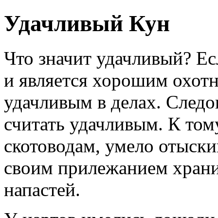
Удачливый Кун
Что значит удачливый? Ес
и является хорошим охотн
удачливым в делах. Следо
считать удачливым. К то
скотоводам, умело отыски
своим прилежанием храни
напастей.