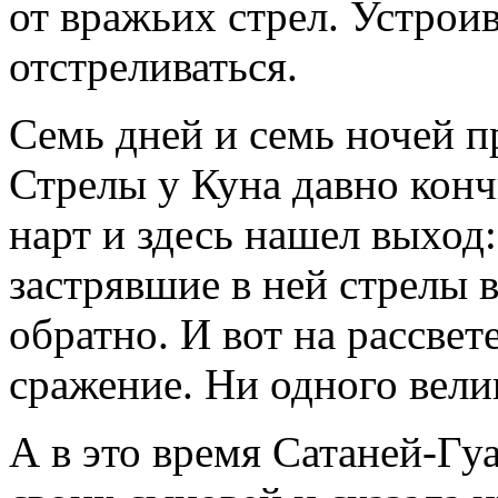
от вражьих стрел. Устрои
отстреливаться.
Семь дней и семь ночей п
Стрелы у Куна давно кон
нарт и здесь нашел выход
застрявшие в ней стрелы в
обратно. И вот на рассвет
сражение. Ни одного вели
А в это время Сатаней-Гу