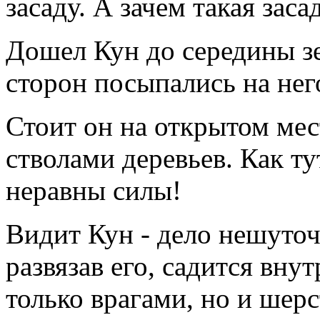
засаду. А зачем такая заса
Дошел Кун до середины зе
сторон посыпались на нег
Стоит он на открытом мест
стволами деревьев. Как т
неравны силы!
Видит Кун - дело нешуточн
развязав его, садится вну
только врагами, но и шер