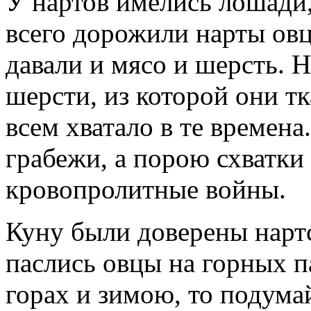
У нартов имелись лошади,
всего дорожили нарты овц
давали и мясо и шерсть. 
шерсти, из которой они т
всем хватало в те времена.
грабежи, а порою схватки
кровопролитные войны.
Куну были доверены нарт
паслись овцы на горных п
горах и зимою, то подумай