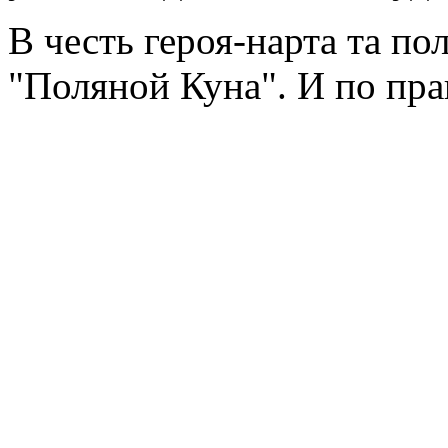
В честь героя-нарта та пол
"Поляной Куна". И по пра