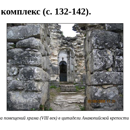
омплекс (с. 132-142).
 помещений храма (VIII век) в цитадели Анакопийской крепости (