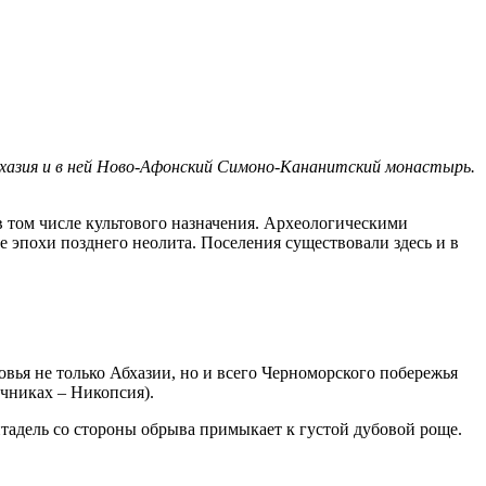
 Абхазия и в ней Ново-Афонский Симоно-Кананитский монастырь.
в том числе культового назначения. Археологическими
 эпохи позднего неолита. Поселения существовали здесь и в
ья не только Абхазии, но и всего Черноморского побережья
очниках – Никопсия).
тадель со стороны обрыва примыкает к густой дубовой роще.