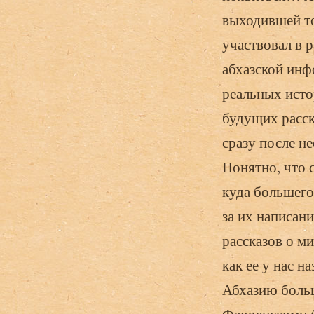
выходившей то
участвовал в 
абхазской инф
реальных исто
будущих расск
сразу после н
Понятно, что 
куда большего
за их написани
рассказов о м
как ее у нас 
Абхазию боль