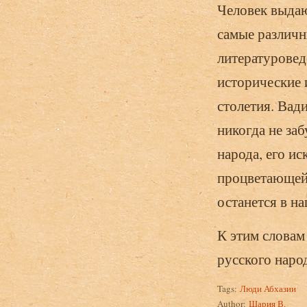
Человек выдаю
самые различн
литературовед
исторические 
столетия. Ва
никогда не за
народа, его и
процветающей
останется в н
К этим словам
русского наро
Tags:
Люди Абхазии
Author:
Шария В.