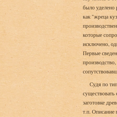
было уделено 
как "жреца ку
производствен
которые сопро
исключено, од
Первые сведени
производство,
сопутствовавш
Судя по типо
существовать 
заготовке древ
т.п. Описание