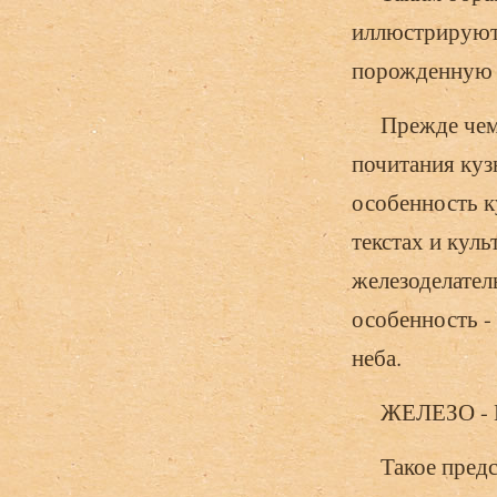
иллюстрируют 
порожденную с
Прежде чем п
почитания куз
особенность к
текстах и кул
железоделател
особенность -
неба.
ЖЕЛЕЗО - 
Такое предста