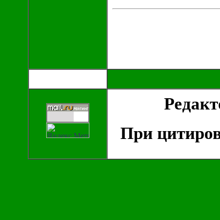
Редак
При цитиров