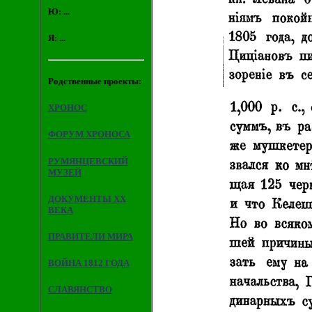
Ю: ...
Я: ...
Родственные проекты:
ХРОНОС
ФОРУМ ХРОНОСА
РУМЯНЦЕВСКИЙ
МУЗЕЙ
ДОКУМЕНТЫ XX
ВЕКА
ПРАВИТЕЛИ МИРА
ВОЙНА 1812 ГОДА
СЛАВЯНСТВО