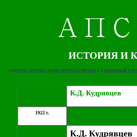
ИСТОРИЯ И 
>
ПОРТАЛ ХРОНОС
>
БИБЛИОТЕКА ХРОНОСА
>
КНИЖНЫЙ КАТА
К.Д. Кудрявцев
1922 г.
К.Д. Кудрявцев