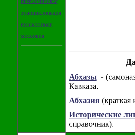
ПЕРВАЯ МИРОВАЯ
ЭТНОЦИКЛОПЕДИЯ
РУССКОЕ ПОЛЕ
МОСКОВИЯ
Да
Абхазы
- (самоназ
Кавказа.
Абхазия
(краткая 
Исторические ли
справочник).