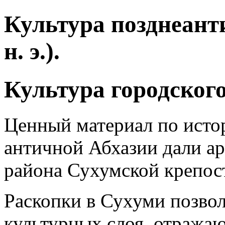
Культура позднеант
н. э.).
Культура городского
Ценный материал по исто
античной Абхазии дали а
района Сухумской крепос
Раскопки в Сухуми позвол
культурных слоя, отраж