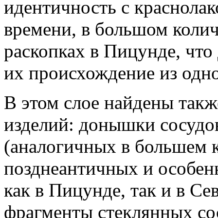
идентичность с краснолак
времени, в большом коли
раскопках в Пицунде, что
их происхождение из одно
В этом слое найдены так
изделий: донышки сосуд
(аналогичных в большем 
позднеантичных и особен
как в Пицунде, так и в С
фрагменты стеклянных со