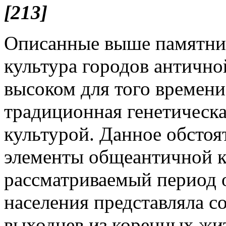
[213]
Описанные выше памятник
культура городов антично
высоком для того времени
традиционная генетическа
культурой. Данное обстоят
элементы общеантичной ку
рассматриваемый период о
населения представляла 
выходцев из коренных жи