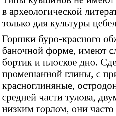
в археологической литера
только для культуры цеб
Горшки буро-красного об
баночной форме, имеют с
бортик и плоское дно. Сд
промешанной глины, с п
красноглиняные, остродон
средней части тулова, дв
низким горлом, они част