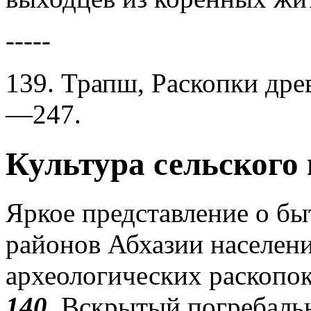
-----
139. Трапш, Раскопки древ
—247.
Культура сельского 
Яркое представление о бы
районов Абхазии населени
археологических раскопо
140
. Вскрытый погребаль