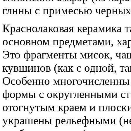
глнны с примесью черных
Краснолаковая керамика т
основном предметами, хара
Это фрагменты мисок, чаш
кувшинов (как с одной, та
Особенно многочисленны
формы с округленными ст
отогнутым краем и плоск
украшены рельефными (не