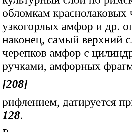
обломкам краснолаковых 
узкогорлых амфор и др. оп
наконец, самый верхний с
черепков амфор с цилинд
ручками, амфорных фрагм
[208]
рифлением, датируется пр
128
.