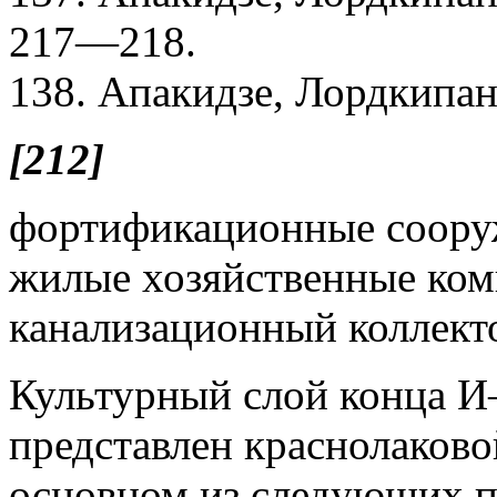
217—218.
138. Апакидзе, Лордкипан
[212]
фортификационные сооруж
жилые хозяйственные ком
канализационный коллекто
Культурный слой конца И—I
представлен краснолаково
основном из следующих п