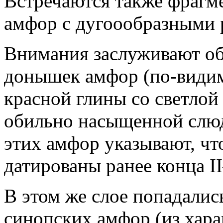
Встречаются также фрагм
амфор с дугоообразными 
Внимания заслуживают об
донышек амфор (по-видим
красной глины со светлой
обильно насыщенной слю
этих амфор указывают, чт
датированы ранее конца II—
В этом же слое попадали
синопских амфор (из хара