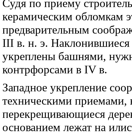
Судя по приему строител
керамическим обломкам э
предварительным соображ
III в. н. э. Наклонившиес
укреплены башнями, нужно п
контрфорсами в IV в.
Западное укрепление соо
техническими приемами, 
перекрещивающиеся дере
основанием лежат на илис