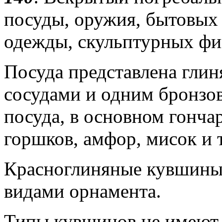
посуды, оружия, бытовых
одежды, скульптурных фиг
Посуда представлена гли
сосудами и одним бронзо
посуда, в основном гонча
горшков, амфор, мисок и т
Красноглиняные кувшины
видами орнамента.
Типы кувшинов не имеют 