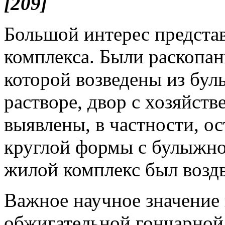
[209]
Большой интерес предста
комплекса. Были раскопан
которой возведены из бул
растворе, двор с хозяйст
выявлены, в частности, о
круглой формы с булыжно
жилой комплекс был воздви
Важное научное значение
обжигательной гончарной