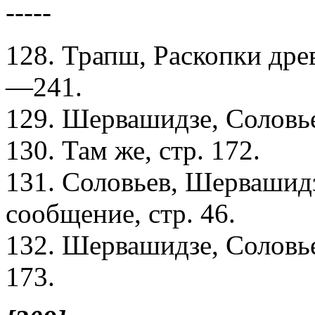
-----
128. Трапш, Раскопки древ
—241.
129. Шервашидзе, Соловье
130. Там же, стр. 172.
131. Соловьев, Шервашид
сообщение, стр. 46.
132. Шервашидзе, Соловье
173.