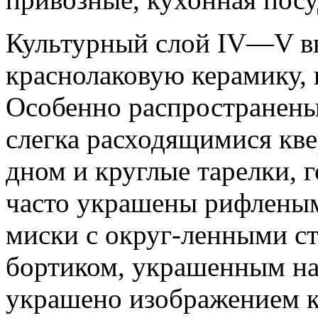
Культурный слой IV—V вв.
краснолаковую керамику,
Особенно распространены
слегка расходящимися кве
дном и круглые тарелки, 
часто украшены рифлены
миски с округ-ленными с
бортиком, украшенным нас
украшено изображением к