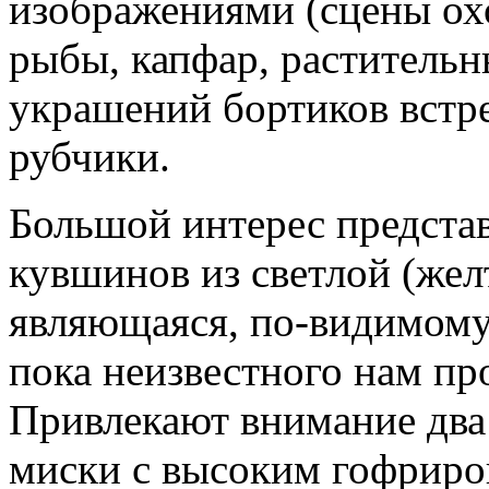
изображениями (сцены охо
рыбы, капфар, растительн
украшений бортиков встр
рубчики.
Большой интерес представ
кувшинов из светлой (жел
являющаяся, по-видимому,
пока неизвестного нам пр
Привлекают внимание два 
миски с высоким гофрир