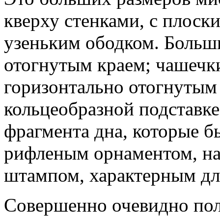
кверху стенками, с плоск
узеньким ободком. Больши
отогнутым краем; чашеч
горизонтально отогнутым
кольцеобразной подставке
фрагмента дна, которые 
рифленым орнаментом, н
штампом, характерным для
Совершенно очевидно пол