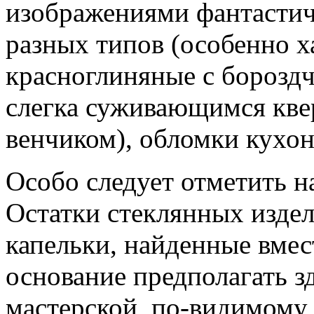
изображениями фантасти
разных типов (особенно 
красноглиняные с бороздч
слегка суживающимся кве
венчиком), обломки кухон
Особо следует отметить н
Остатки стеклянных издел
капельки, найденные вмест
основание предполагать з
мастерской, по-видимому