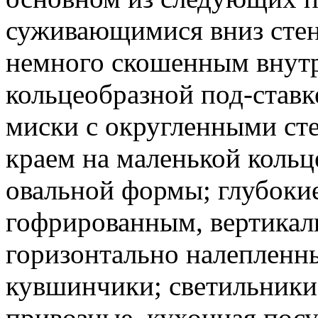
суживающимися вниз стен
немного скошенным внутр
кольцеобразной под-ставк
миски с округленными ст
краем на маленькой кольц
овальной формы; глубоки
гофрированным, вертикал
горизонтально налепленн
кувшинчики; светильники
привозные, кухонная посу