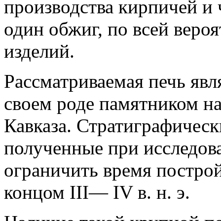
производства кирпичей и 
один обжиг, по всей вероя
изделий.
Рассматриваемая печь явл
своем роде памятником н
Кавказа. Стратиграфическ
полученные при исследов
ограничить время построй
концом III— IV в. н. э.