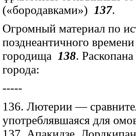
(«бородавками»)
137
.
Огромный материал по ис
позднеантичного времени
городища
138
. Раскопана
города:
-----
136. Лютерии — сравните
употреблявшаяся для омо
137. Апакидзе, Лордкипан