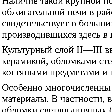
Наличие такой крупной п
обжигательной печи в ра
свидетельствует о больши
производившихся здесь в 
Культурный слой II—III вв
керамикой, обломками ст
костяными предметами и 
Особенно многочисленны 
материалы. В частности, 
обломки светлоглиняных 