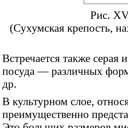
Рис. XV
(Сухумская крепость, на
Встречается также серая 
посуда — различных форм
др.
В культурном слое, относя
преимущественно представ
Это больших размеров ми