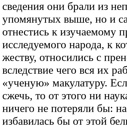
сведения они брали из не
упомянутых выше, но и са
отнестись к изучаемому п
исследуемого народа, к ко
жеству, относились с пре
вследствие чего вся их ра
«ученую» макулатуру. Есл
сжечь, то от этого ни нау
ничего не потеряли бы: н
избавилась бы от этой бе