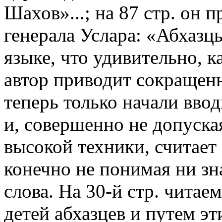
Шахов»...; на 87 стр. он 
генерала Услара: «Абхазц
языке, что удивительно, к
автор приводит сокращен
теперь только начали вво
и, совершенно не до­пуска
высокой техники, считает
конечно не понимая ни зн
слова. На 30-й стр. чита
детей абхазцев и путем эт