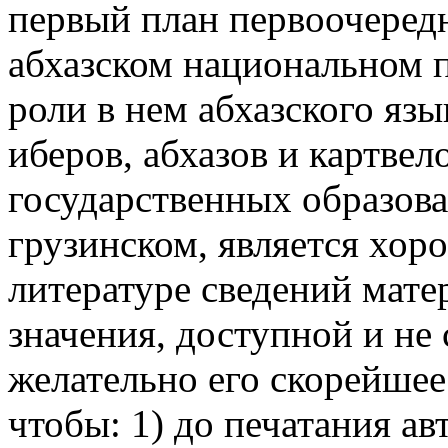
первый план первоочеред
абхазском национальном п
роли в нем абхазского язы
иберов, абхазов и картвело
государственных образова
грузинском, является хор
литературе сведений матер
значения, доступной и не
желательно его скорейшее 
чтобы: 1) до печатания ав