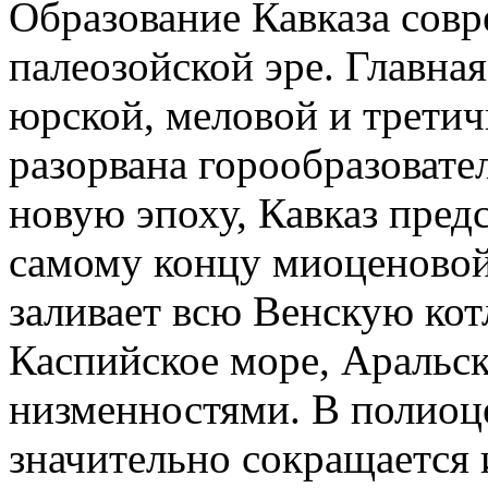
Образование Кавказа совр
палеозойской эре. Главна
юрской, меловой и третич
разорвана горообразовате
новую эпоху, Кавказ предс
самому концу миоценовой
заливает всю Венскую кот
Каспийское море, Аральс
низменностями. В полиоц
значительно сокращается и