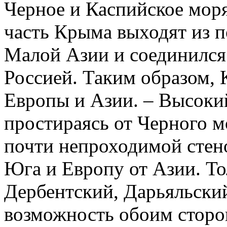
Черное и Каспийское моря
часть Крыма выходят из п
Ма­лой Азии и соединилс
Россией. Таким образом, К
Европы и Азии. – Высокий
простираясь от Черного м
почти непроходимой стено
Юга и Европу от Азии. То
Дербентский, Дарьяльский
возможность обоим сторон