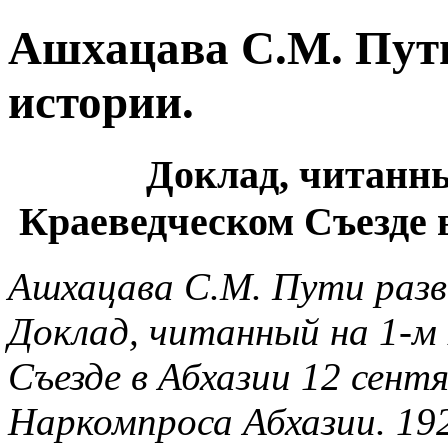
Ашхацава С.М. Пути
истории.
Доклад, читанн
Краеведческом Съезде в
Ашхацава С.М. Пути разв
Доклад, читанный на 1-м
Съезде в Абхазии 12 сентя
Наркомпроса Абхазии. 19