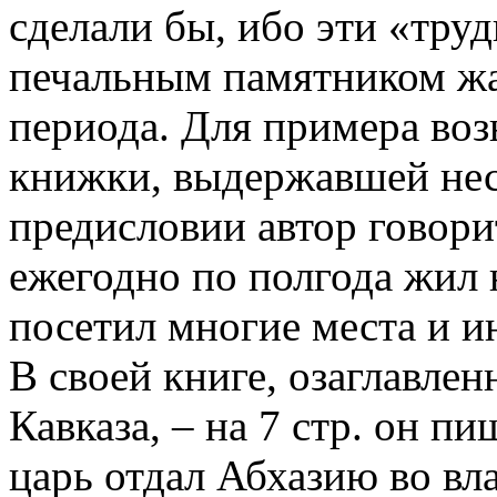
сделали бы, ибо эти «тру
печальным памятником жа
периода. Для при­мера во
книжки, выдержавшей нес
предисловии автор говорит
ежегодно по полгода жил 
посетил многие места и и
В своей книге, озаглавлен
Кавказа, – на 7 стр. он пи
царь отдал Абхазию во вл