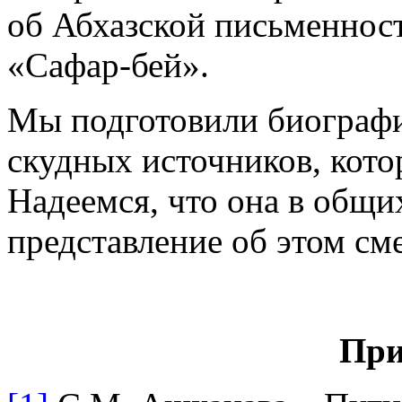
об Абхазской письменност
«Cафар-бей».
Мы подготовили биографи
скудных источников, кото
Надеемся, что она в общи
представление об этом см
При