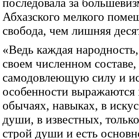
последовала за большевиз
Абхазского мелкого помещ
свобода, чем лишняя десят
«Ведь каждая народность,
своем численном составе, 
самодовлеющую силу и ис
особенности выражаются н
обычаях, навыках, в искусс
души, в известных, только
строй души и есть основн