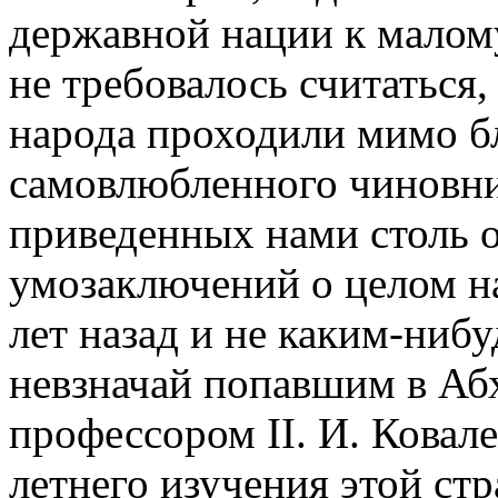
державной нации к ма­лом
не требовалось считаться,
народа проходили мимо б
самовлюбленного чиновник
при­веденных нами столь 
умозаключений о целом на
лет назад и не каким-ниб
невзначай попавшим в Абх
профессором II. И. Ковале
летнего изучения этой ст