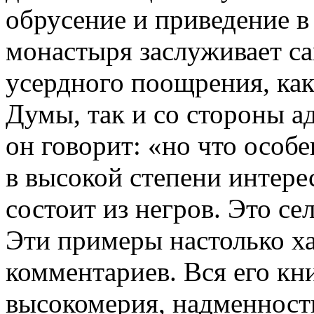
обрусение и приведение в
мона­стыря заслуживает с
усердного поощрения, как
Думы, так и со сто­роны а
он говорит: «но что осо­б
в высокой степени интерес
состоит из негров. Это с
Эти примеры настолько ха
комментариев. Вся его кн
высокомерия, надменности