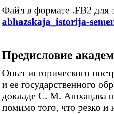
Файл в формате .FB2 для 
abhazskaja_istorija-seme
Предисловие академ
Опыт исторического пост
и ее государственного обр
докладе С. М. Ашхацава н
помимо того, что резко и 