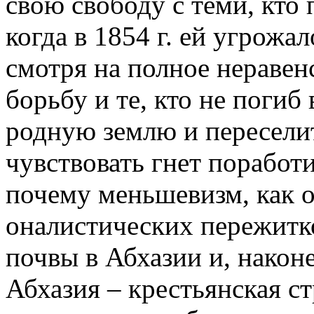
свою сво­боду с теми, кто
когда в 1854 г. ей угрожа
смотря на полное нера­вен
борьбу и те, кто не погиб
родную землю и переселит
чувствовать гнет поработи
почему меньшевизм, как о
оналистических пережитко
почвы в Абхазии и, након
Абхазия – крестьян­ская с