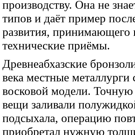
производству. Она не зна
типов и даёт пример посл
развития, принимающего 
технические приёмы.
Древнеабхазские бронзол
века местные металлурги 
восковой модели. Точную
вещи заливали полужидкой
подсыхала, операцию повт
приобретал нужную толщи