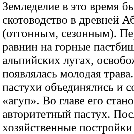
Земледелие в это время 
скотоводство в древней 
(отгонным, сезонным). Пер
равнин на горные пастбища
альпийских лугах, освобо
появлялась молодая трава
пастухи объединялись и с
«агуп». Во главе его ста
авторитетный пастух. Пос
хозяйственные постройки