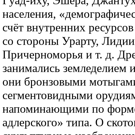
Гуад-иху, Эшера, Джантух
населения, «демографичес
счёт внутренних ресурсов
со стороны Урарту, Лиди
Причерноморья и т. д. Др
занимались земледелием и
они бронзовыми мотыгам
сегментовидными орудиям
напоминающими по форме
адлерского» типа. О ското