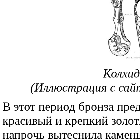
Колхид
(Иллюстрация с са
В этот период бронза пре
красивый и крепкий золот
напрочь вытеснила камень