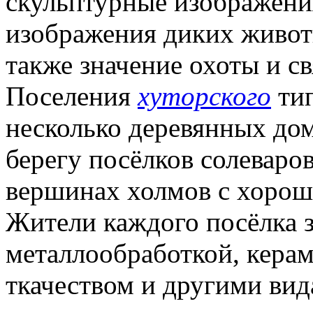
скульптурные изображени
изображения диких живот
также значение охоты и св
Поселения
хуторского
тип
несколько деревянных дом
берегу посёлков солеваро
вершинах холмов с хорош
Жители каждого посёлка 
металлообработкой, кера
ткачеством и другими вид