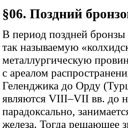
§06. Поздний бронзо
В период поздней бронзы 
так называемую «колхидс
металлургическую провин
с ареалом распространени
Геленджика до Орду (Турц
являются VIII–VII вв. до н
парадоксально, занимаетс
железа. Тогда решающее 