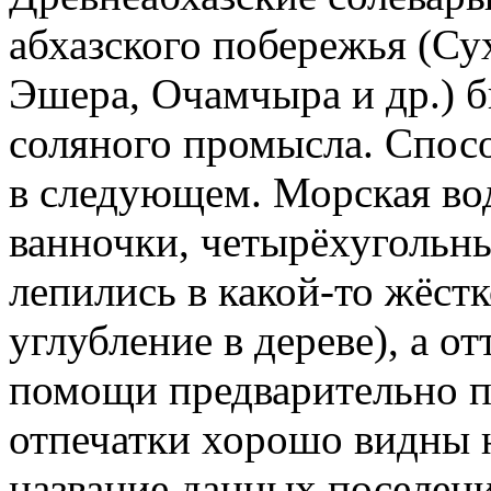
абхазского побережья (С
Эшера, Очамчыра и др.) 
соляного промысла. Спос
в следующем. Морская во
ванночки, четырёхугольны
лепились в какой-то жёстк
углубление в дереве), а о
помощи предварительно п
отпечатки хорошо видны н
название данных поселени