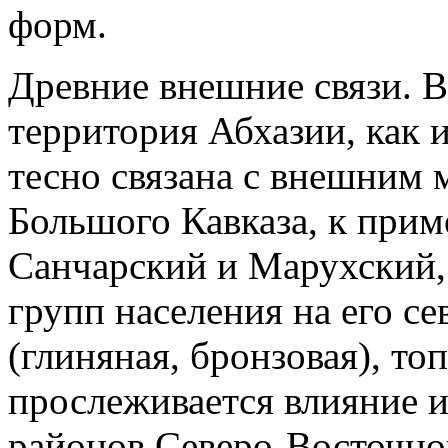
форм.
Древние внешние связи. В V
территория Абхазии, как 
тесно связана с внешним 
Большого Кавказа, к прим
Санчарский и Марухский,
групп населения на его с
(глиняная, бронзовая), то
прослеживается влияние 
районов Северо-Восточно