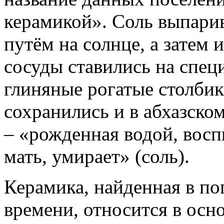
керамикой». Соль выпарив
путём на солнце, а затем 
сосуды ставились на спец
глиняные рогатые столбик
сохранились и в абхазско
– «рожденная водой, восп
мать, умирает» (соль).
Керамика, найденная в по
времени, относится в осн