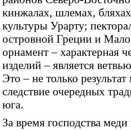
кинжалах, шлемах, бляхах
культуры Урарту; пектора
островной Греции и Мало
орнамент – характерная ч
изделий – является ветвью
Это – не только результа
следствие очередных тра
юга.
За время господства меди