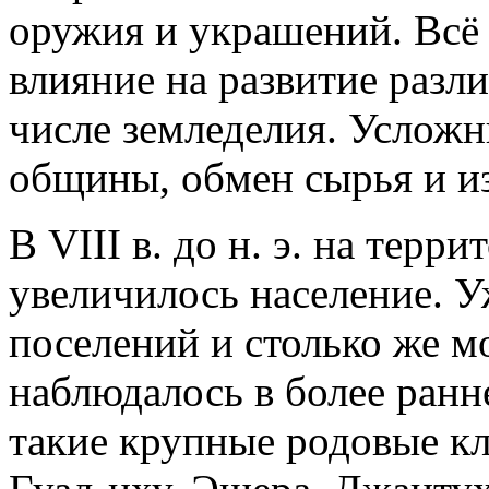
оружия и украшений. Всё 
влияние на развитие разли
числе земледелия. Усложн
общины, обмен сырья и и
В VIII в. до н. э. на терр
увеличилось население. У
поселений и столько же м
наблюдалось в более ранн
такие крупные родовые к