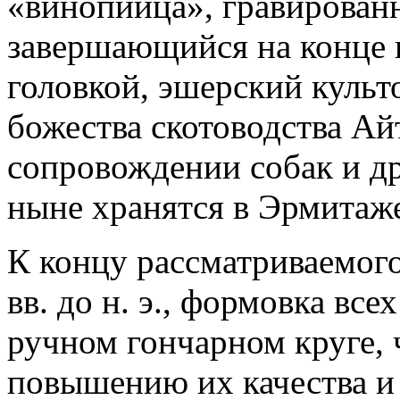
«винопийца», гравированн
завершающийся на конце 
головкой, эшерский куль
божества скотоводства Ай
сопровождении собак и д
ныне хранятся в Эрмитаже
К концу рассматриваемого
вв. до н. э., формовка вс
ручном гончарном круге, 
повышению их качества и