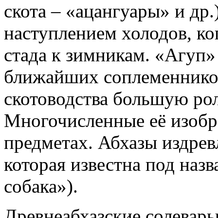
скота – «ацангуары» и др.
наступлением холодов, ко
стада к зимникам. «Агуп»
ближайших соплеменников
скотоводства большую рол
Многочисленные её изобр
предметах. Абхазы издрев
которая известна под наз
собака»).
Древнеабхазские солевары