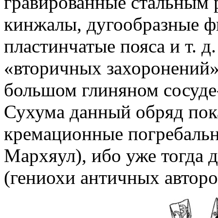
гравированные стальным 
кинжалы, дугообразные фи
пластинчатые пояса и т. 
«вторичных захоронений»,
большом глиняном сосуде
Сухума данный обряд пока
кремационные погребальн
Мархяул), ибо уже тогда 
(гениохи античных автор