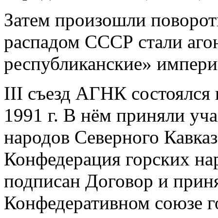
Затем произошли поворот
распадом СССР стали аго
республиканские» импери
III съезд АГНК состоялся
1991 г. В нём приняли уча
народов Северного Кавказ
Конфедерация горских на
подписан Договор и прин
Конфедеративном союзе г