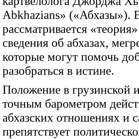
картвелолога Джорджа Хь
Abkhazians» («Абхазы»). 
рассматривается «теория
сведения об абхазах, мегр
которые могут помочь до
разобраться в истине.
Положение в грузинской 
точным барометром действ
абхазских отношениях и 
препятствует политическ