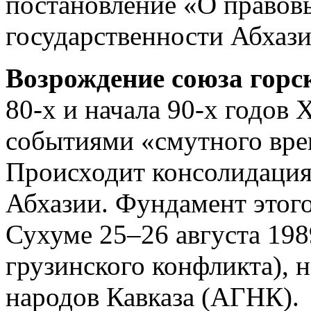
постановление «О правов
государственности Абхази
Возрождение союза горс
80-х и начала 90-х годов 
событиями «смутного вре
Происходит консолидация
Абхазии. Фундамент этог
Сухуме 25–26 августа 1989
грузинского конфликта), н
народов Кавказа (АГНК).