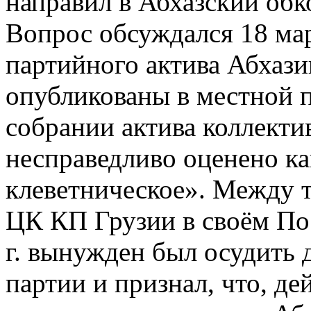
направил в Абхазский обк
Вопрос обсуждался 18 мар
партийного актива Абхази
опубликованы в местной 
собрании актива коллект
несправедливо оценено ка
клеветническое». Между 
ЦК КП Грузии в своём По
г. вынужден был осудить 
партии и признал, что, де