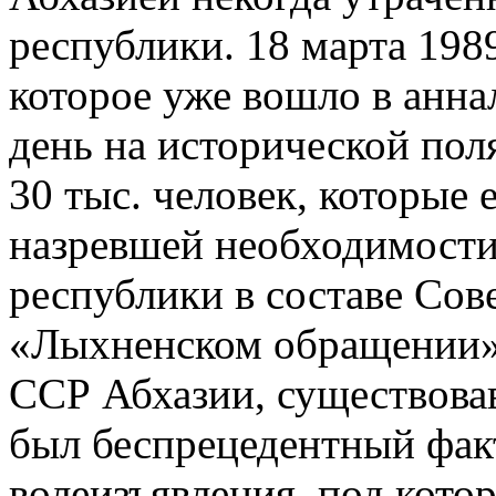
республики. 18 марта 198
которое уже вошло в анна
день на исторической пол
30 тыс. человек, которые 
назревшей необходимости
республики в составе Сов
«Лыхненском обращении» 
ССР Абхазии, существовав
был беспрецедентный фак
волеизъявления, под кото