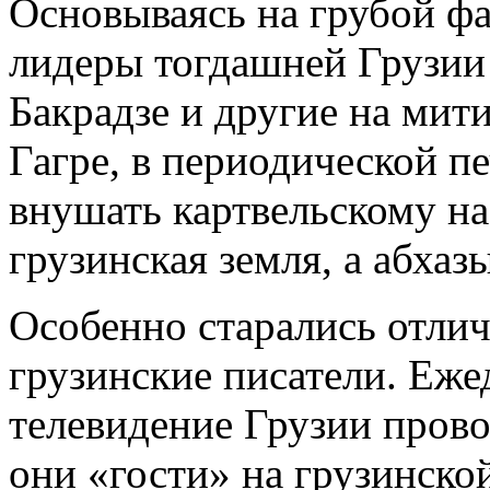
Основываясь на грубой ф
лидеры тогдашней Грузии 
Бакрадзе и другие на мит
Гагре, в периодической пе
внушать картвельскому на
грузинская земля, а абхаз
Особенно старались отли
грузинские писатели. Еже
телевидение Грузии провоц
они «гости» на грузинско