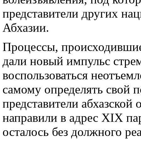
представители других на
Абхазии.
Процессы, происходившие
дали новый импульс стре
воспользоваться неотъем
самому определять свой п
представители абхазской 
направили в адрес XIX па
осталось без должного реа