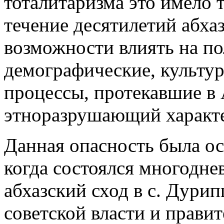
тоталитаризма это имело 
течение десятилетий абха
возможности влиять на по
демографические, культу
процессы, протекавшие в 
этноразрушающий характ
Данная опасность была ос
когда состоялся многодн
абхазский сход в с. Дури
советской власти и правит