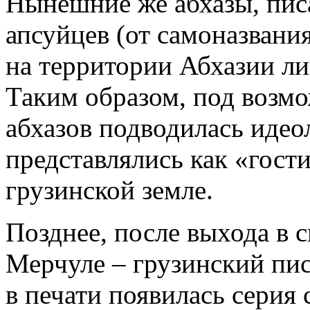
Нынешние же абхазы, писа
апсуйцев (от самоназвания
на территории Абхазии ли
Таким образом, под возм
абхазов подводилась идео
представлялись как «гост
грузинской земле.
Позднее, после выхода в 
Мерчуле – грузинский пис
в печати появилась серия