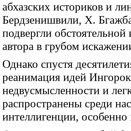
абхазских историков и лин
Бердзенишвили, Х. Бгажба,
подвергли обстоятельной 
автора в грубом искажени
Однако спустя десятилетия
реанимация идей Ингорокв
недвусмысленности и лег
распространены среди нас
интеллигенции, особенно 