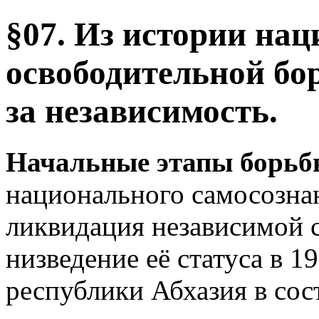
§07. Из истории нац
освободительной бо
за независимость.
Начальные этапы борь
национального самосознан
ликвидация независимой 
низведение её статуса в 1
республики Абхазия в сос