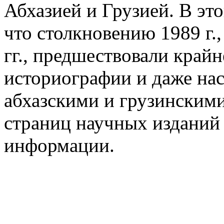
Абхазией и Грузией. В эт
что столкновению 1989 г.
гг., предшествовали край
историографии и даже на
абхазскими и грузинскими
страниц научных изданий 
информации.