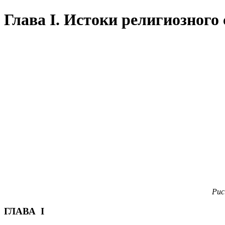
Глава I. Истоки религиозного 
Рис
ГЛАВА I