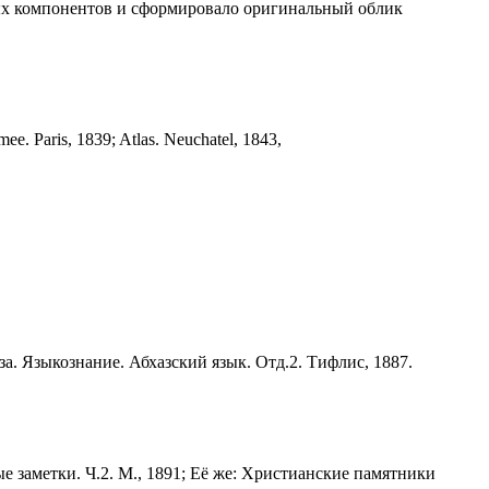
ых компонентов и сформировало оригинальный облик
ee. Paris, 1839; Atlas. Neuchatel, 1843,
аза. Языкознание. Абхазский язык. Отд.2. Тифлис, 1887.
е заметки. Ч.2. М., 1891; Её же: Христианские памятники