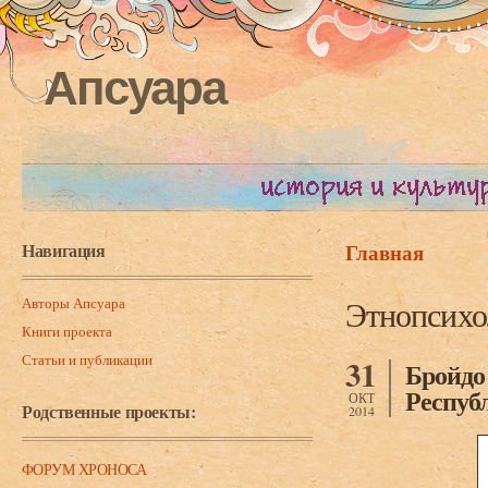
Апсуара
Навигация
Главная
Вы здесь
Авторы Апсуара
Этнопсихо
Книги проекта
Статьи и публикации
31
Бройдо
Респуб
ОКТ
Родственные проекты:
2014
ФОРУМ ХРОНОСА