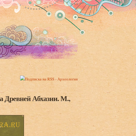
а Древней Абхазии. М.,