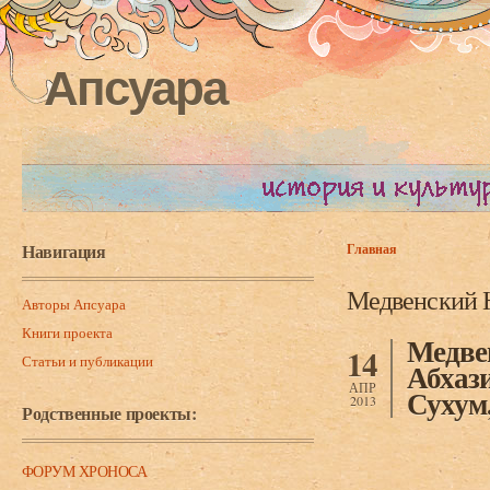
Апсуара
Навигация
Главная
Вы здесь
Медвенский 
Авторы Апсуара
Книги проекта
Медве
14
Статьи и публикации
Абхази
АПР
Сухум,
2013
Родственные проекты:
ФОРУМ ХРОНОСА