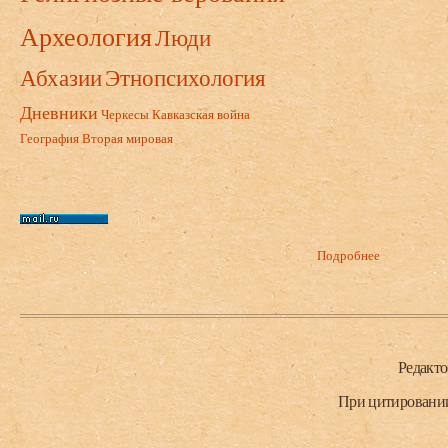
Археология
Люди
Абхазии
Этнопсихология
Дневники
Черкесы
Кавказская война
География
Вторая мировая
Подробнее
о Медвенски
2012.
Нижний колонтитул
Редакт
При цитировании 