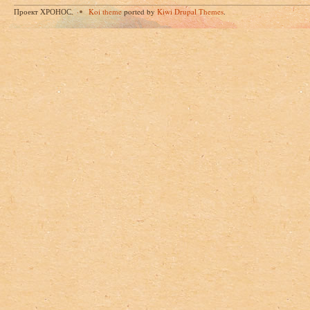
Проект ХРОНОС.
Koi theme
ported by
Kiwi Drupal Themes
.