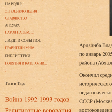
НАРОДЫ:
ЭТНОЦИКЛОПЕДИЯ
СЛАВЯНСТВО
АПСУАРА
НАРОД НА ЗЕМЛЕ
ЛЮДИ И СОБЫТИЯ:
Ардзинба Влад
ПРАВИТЕЛИ МИРА
по январь 2005
БИБЛИОТЕКИ:
района (Абхази
ПОНЯТИЯ И КАТЕГОРИИ...
Окончил средн
исторического
Тэги в Tags
педагогическо
Война 1992-1993 годов
СССР (Москва)
Религиозные верования
востоковедени