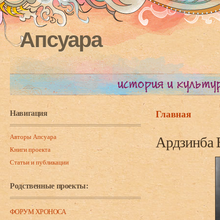
Апсуара
Навигация
Главная
Вы здесь
Авторы Апсуара
Ардзинба В
Книги проекта
Статьи и публикации
Родственные проекты:
ФОРУМ ХРОНОСА