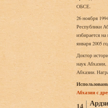
ОБСЕ.
26 ноября 199
Республики Аб
избирается на
января 2005 го
Доктор истори
наук Абхазии,
Абхазии. Наг
Использованы
Абхазии с др
Ардзи
14