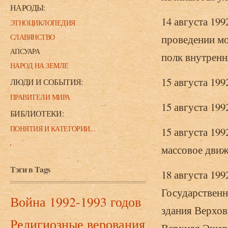
НАРОДЫ:
14 августа 19
ЭТНОЦИКЛОПЕДИЯ
СЛАВЯНСТВО
проведении мо
АПСУАРА
полк внутренн
НАРОД НА ЗЕМЛЕ
15 августа 199
ЛЮДИ И СОБЫТИЯ:
ПРАВИТЕЛИ МИРА
15 августа 19
БИБЛИОТЕКИ:
ПОНЯТИЯ И КАТЕГОРИИ...
15 августа 199
массовое дви
Тэги в Tags
18 августа 19
Государственн
Война 1992-1993 годов
здания Верхов
Религиозные верования