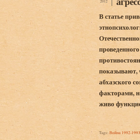
агресс
2012
В статье при
этнопсихолог
Отечественно
проведенного
противостоян
показывают, 
абхазского с
факторами, н
живо функци
Tags:
Война 1992-1993