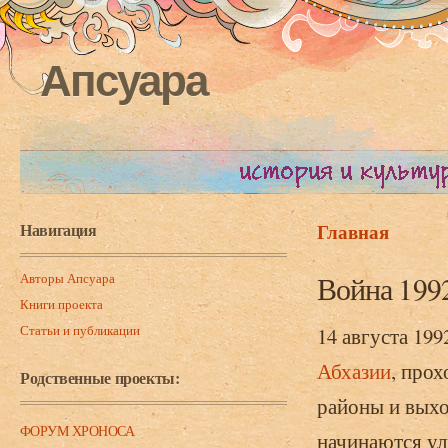
Апсуара
Навигация
Главная
Вы здесь
Авторы Апсуара
Война 1992
Книги проекта
Статьи и публикации
14 августа 199
Абхазии
, про
Родственные проекты:
районы и выхо
ФОРУМ ХРОНОСА
начинаются ул