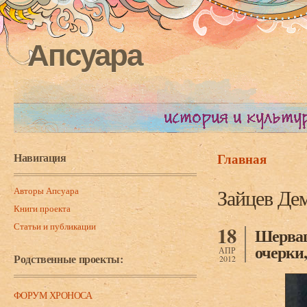
Апсуара
Навигация
Главная
Вы здесь
Авторы Апсуара
Зайцев Де
Книги проекта
Статьи и публикации
18
Шерваш
очерки,
АПР
Родственные проекты:
2012
ФОРУМ ХРОНОСА