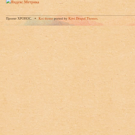
Проект ХРОНОС.
Koi theme
ported by
Kiwi Drupal Themes
.