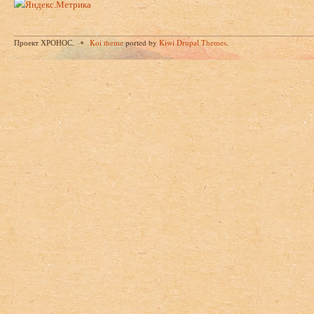
Проект ХРОНОС.
Koi theme
ported by
Kiwi Drupal Themes
.