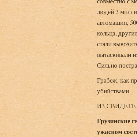
совместно с 
людей 3 милли
автомашин, 500
кольца, други
стали вывозит
вытаскивали и
Сильно по­стр
Грабеж, как пр
убийствами.
ИЗ СВИДЕТЕЛ
Грузинские г
ужасном сост