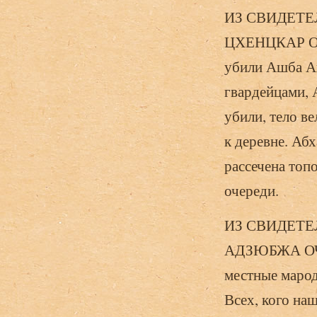
ИЗ СВИДЕТЕ
ЦХЕНЦКАР ОЧ
убили Ашба Ап
гвардейцами, 
убили, тело в
к деревне. Аб
рассечена топо
очереди.
ИЗ СВИДЕТЕ
АДЗЮБЖА ОЧА
местные марод
Всех, кого на