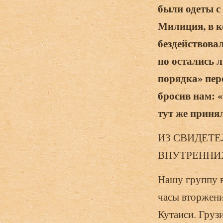
были одеты с 
Милиция, в к
бездействова
но остались 
порядка» пер
бросив нам: 
тут же приня
ИЗ СВИДЕТЕ
ВНУТРЕННИ
Нашу группу 
часы вторжени
Кутаиси. Груз