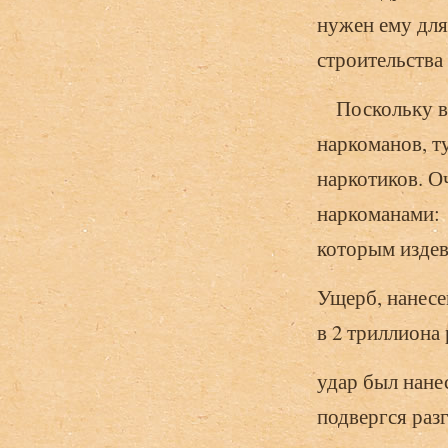
нужен ему дл
строительства
Поскольку в 
наркоманов, т
наркотиков. 
наркоманами:
которым издев
Ущерб, нанесе
в 2 триллиона
удар был нане
подвергся раз