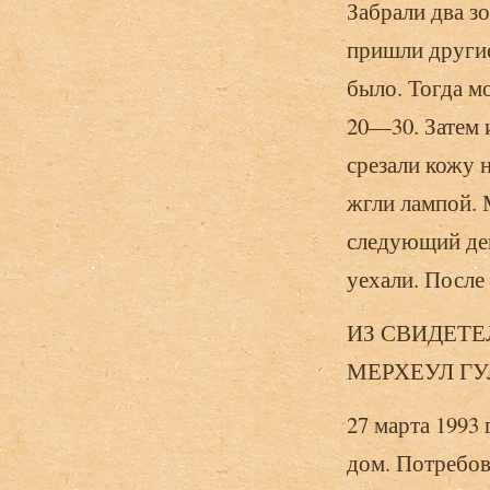
Забрали два зо
пришли другие
было. Тогда мо
20—30. Затем и
срезали кожу 
жгли лампой. 
следующий ден
уехали. После 
ИЗ СВИДЕТЕ
МЕРХЕУЛ Г
27 марта 1993
дом. Потребов