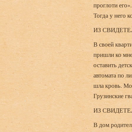
проглоти его».
Тогда у него к
ИЗ СВИДЕТЕ
В своей кварт
пришли ко мне
оставить детс
автомата по ли
шла кровь. Мо
Грузинские гв
ИЗ СВИДЕТЕ
В дом родител