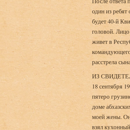
После ответа 
один из ребят 
будет 40-й Кви
головой. Лицо 
живет в Респу
командующего
расстрела сын
ИЗ СВИДЕТЕ
18 сентября 19
пятеро грузин
доме абхазских
моей жены. Он
взял кухонный