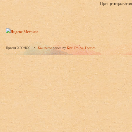
При цитировании 
Проект ХРОНОС.
Koi theme
ported by
Kiwi Drupal Themes
.