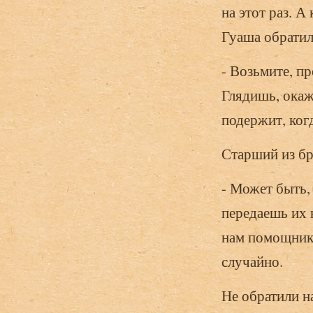
на этот раз. А
Гуаша обратил
- Возьмите, пр
Глядишь, окаж
подержит, когд
Старший из бр
- Может быть, 
передаешь их 
нам помощнико
случайно.
Не обратили н