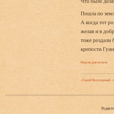
Что было дела
Пошла по земл
А когда тот р
желая и в добр
тоже роздали 
крепости Гуин
Версия для печати
‹ Герой Получерный - 
Нижний колонтитул
Редакт