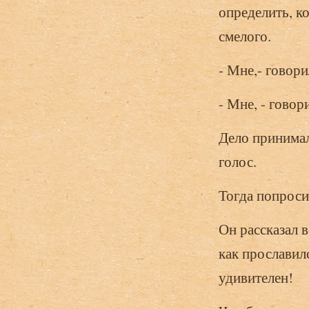
определить, ко
смелого.
- Мне,- говори
- Мне, - говор
Дело принима
голос.
Тогда попроси
Он рассказал в
как прославилс
удивителен!