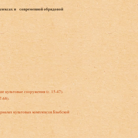
мплексах и современной обрядовой
е культовые сооружения (с. 15-47).
-68).
териалах культовых комплексов Бзыбской