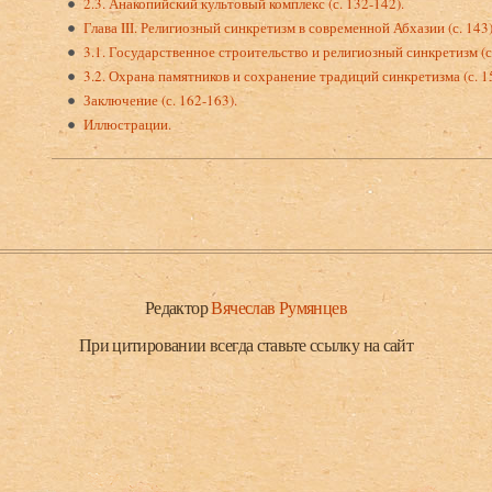
2.3. Анакопийский культовый комплекс (с. 132-142).
Глава III. Религиозный синкретизм в современной Абхазии (с. 143)
3.1. Государственное строительство и религиозный синкретизм (с.
3.2. Охрана памятников и сохранение традиций синкретизма (с. 1
Заключение (с. 162-163).
Иллюстрации.
Редактор
Вячеслав Румянцев
При цитировании всегда ставьте ссылку на сайт