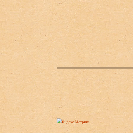
Нижний колонтитул