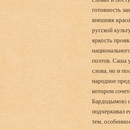
готовность за
внешняя красо
русской культ
яркость прояв
национального
поэтов. Саша у
слова, но и по
народное пред
котором сочет
Бардодымов) с
подчеркивал е
тем, особенно