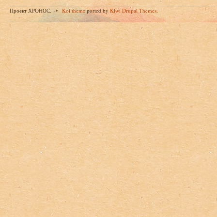
Проект ХРОНОС.
Koi theme
ported by
Kiwi Drupal Themes
.