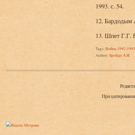
1993. с. 54.
12. Бардодым А
13. Шпет Г.Г. 
Tags:
Война 1992-1993
Author:
Бройдо А.И.
Нижний колонтитул
Редакт
При цитировании 