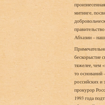
произнесенная 
митинге, посв
добровольчес
правительство
Абхазии – наш
Примечательно
бескорыстие с
тяжелее, чем 
то оснований 
российских и
прокурор Росс
1993 года под