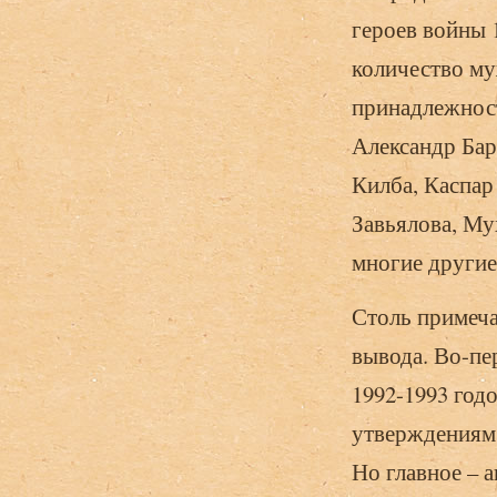
героев войны 
количество м
принадлежност
Александр Ба
Килба, Каспа
Завьялова, Му
многие другие
Столь примеча
вывода. Во-пе
1992-1993 год
утверждениям,
Но главное – 