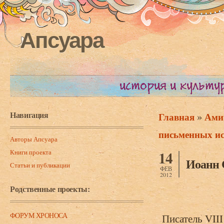
Апсуара
Навигация
»
Главная
Ами
Вы здесь
письменных ис
Авторы Апсуара
Книги проекта
14
Иоанн 
Статьи и публикации
ФЕВ
2012
Родственные проекты:
ФОРУМ ХРОНОСА
Писатель VII