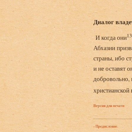
Диалог владет
13
И когда они
Абхазии призв
страны, ибо с
и не оставят о
добровольно, 
христианской 
Версия для печати
‹ Предисловие.