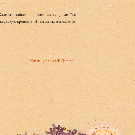
Кахети, прибыл и перезимовал в ущельях Тао.
скертскую крепость. И там же скончался этот
Житие царя царей Давида. ›