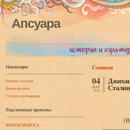
Апсуара
Навигация
Главная
Вы здесь
04
Джихаш
Авторы Апсуара
Сталин
МАР
Книги проекта
2012
Статьи и публикации
Родственные проекты:
(В
ФОРУМ ХРОНОСА