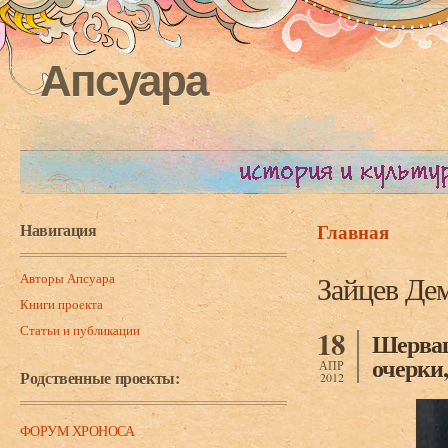
Апсуара
Навигация
Главная
Вы здесь
Авторы Апсуара
Зайцев Де
Книги проекта
Статьи и публикации
18
Шерваш
очерки,
АПР
Родственные проекты:
2012
ФОРУМ ХРОНОСА