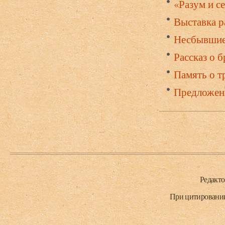
«Разум и се
Выставка р
Несбывшие
Рассказ о б
Память о т
Предложени
Нижний колонтитул
Редакт
При цитировании 