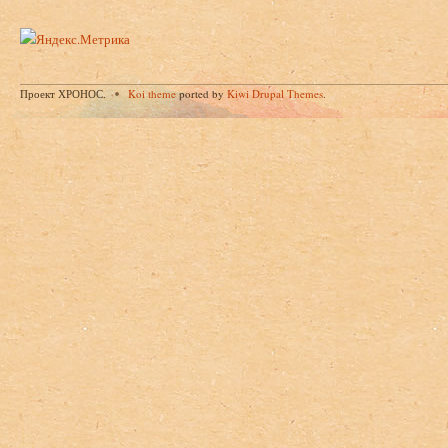
Проект ХРОНОС.
Koi theme
ported by
Kiwi Drupal Themes
.