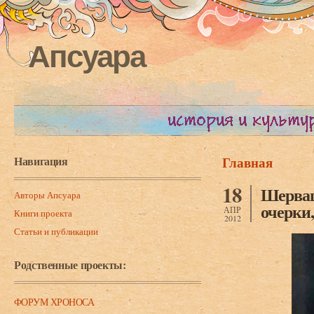
Апсуара
Навигация
Главная
Вы здесь
18
Шерваш
Авторы Апсуара
очерки,
АПР
Книги проекта
2012
Статьи и публикации
Родственные проекты:
ФОРУМ ХРОНОСА