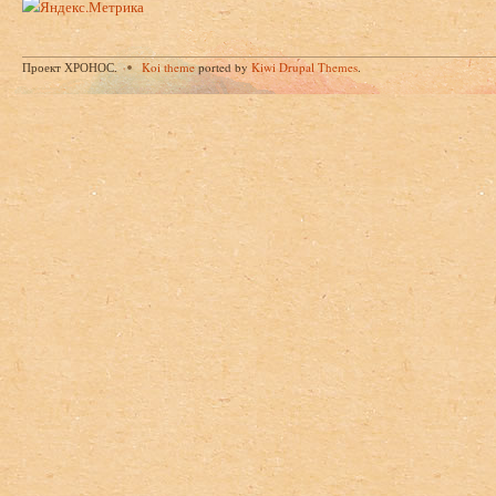
Проект ХРОНОС.
Koi theme
ported by
Kiwi Drupal Themes
.