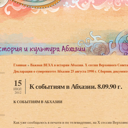
»
Главная
Важная ВЕХА в истории Абхазии. Х сессия Верховного Совета
Вы здесь
Декларации о суверенитете Абхазии 25 августа 1990 г. Сборник документ
15
К событиям в Абхазии. 8.09.90 г.
ИЮЛ
2012
К СОБЫТИЯМ В АБХАЗИИ
Как уже сообщалось в печати и по телевидению, на X сессии Верховн