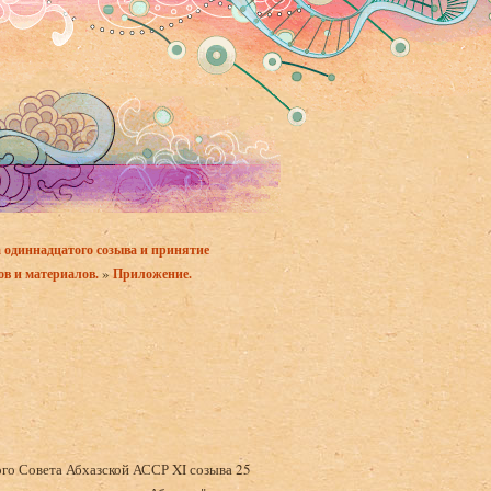
 одиннадцатого созыва и принятие
»
ов и материалов.
Приложение.
ого Совета Абхазской АССР XI созыва 25