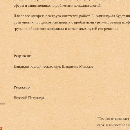
сферы и занимающихся проблемами конфликтологий.
Для более конкретного круга читателей работа Е. Аджинджал будет и
суть многих процессов, связанных с проблемами урегулирования конфл
грузино- абхазского конфликта и возможных путей его решения.
Рецензент
Кандидат юридических наук Владимир Микадзе
Редактор
Николай Патулиди
в
“Те, кто отказывает
себя, и милостью Б
я