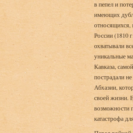
в пепел и пот
имеющих дубл
относящихся, 
России (1810 г
охватывали вс
уникальные ма
Кавказа, самой
пострадали не
Абхазии, кото
своей жизни. 
возможности п
катастрофа дл