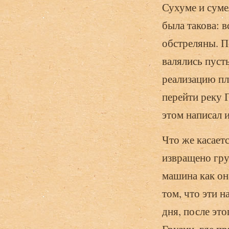
Сухуме и суме
была такова: 
обстреляны. П
валялись пуст
реализацию пл
перейти реку 
этом написал и
Что же касает
извращено гру
машина как он
том, что эти 
дня, после эт