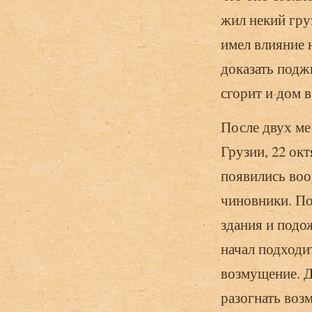
жил некий гру
имел влияние 
доказать подж
сгорит и дом 
После двух ме
Грузии, 22 ок
появились во
чиновники. По
здания и подо
начал подходи
возмущение. Д
разогнать воз