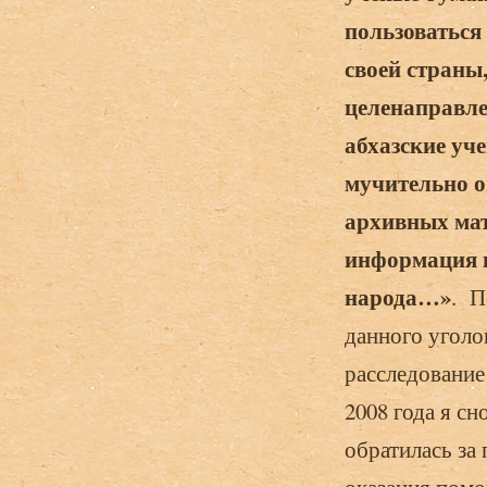
пользоваться
своей страны
целенаправле
абхазские уч
мучительно о
архивных мат
информация 
народа…»
. П
данного уголо
расследование
2008 года я с
обратилась за