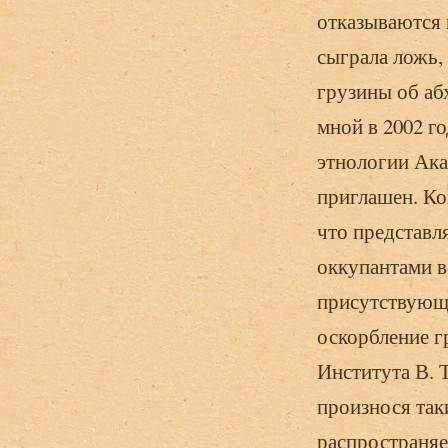
отказываются 
сыграла ложь,
грузины об аб
мной в 2002 г
этнологии Ака
приглашен. Ко
что представл
оккупантами в
присутствующи
оскорбление г
Института В. 
произнося таки
распространяе