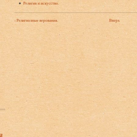
Религия и искусство.
‹ Религиозные верования.
Вверх
в
я