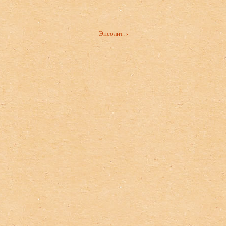
Энеолит. ›