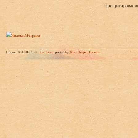
При цитировании 
Проект ХРОНОС.
Koi theme
ported by
Kiwi Drupal Themes
.