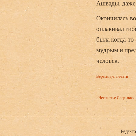
Ашвады, даже 
Окончилась во
оплакивал гиб
была когда-то
мудрым и преда
человек.
Версия для печати
‹ Несчастье Сасрыквы
Нижний колонтитул
Редакт