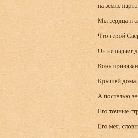
на земле нарт
Мы сердца и с
Что герой Сас
Он не падает д
Конь привязан 
Крышей дома, 
А постелью зе
Его точные ст
Его меч, словн