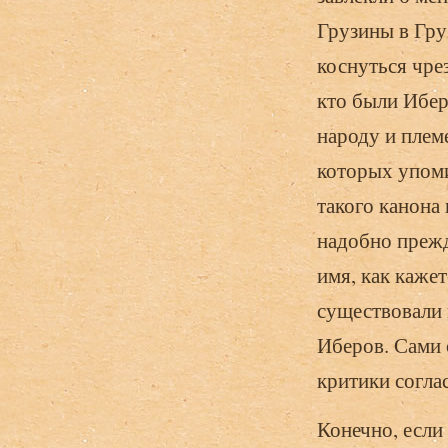
Грузины в Гру
коснуться чре
кто были Ибер
народу и плем
которых упоми
такого канона
надобно прежд
имя, как кажет
существовали 
Иберов. Сами 
критики согла
Конечно, если