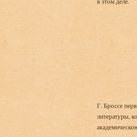
в этом деле.
Г. Броссе пер
литературы, к
академическо