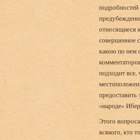
подробностей 
предубеждения
относящиеся к
совершенное с
какою по нем 
комментаторов
подходит все,
местоположени
предоставить 
«народе» Ибер
Этого вопроса
всякого, кто 