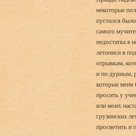
некоторые пол
пустился было
самого мучите
недостатка в 
летописи в под
отрывкам, кот
и по дурным, 
которые меня 
просить у уче
или моих наст
грузинских ле
просветить и