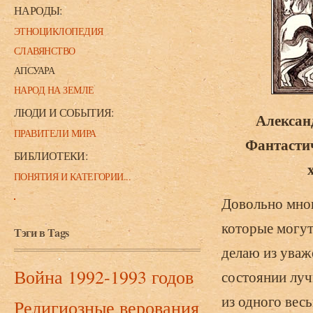
НАРОДЫ:
ЭТНОЦИКЛОПЕДИЯ
СЛАВЯНСТВО
АПСУАРА
НАРОД НА ЗЕМЛЕ
ЛЮДИ И СОБЫТИЯ:
Алексан
ПРАВИТЕЛИ МИРА
Фантастич
БИБЛИОТЕКИ:
ПОНЯТИЯ И КАТЕГОРИИ...
Довольно мног
которые могут 
Тэги в Tags
делаю из уваж
Война 1992-1993 годов
состоянии луч
из одного вес
Религиозные верования