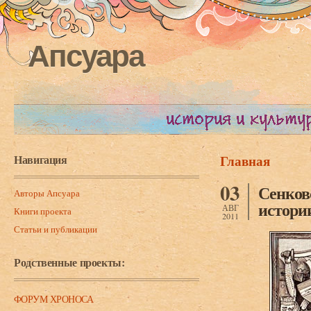
Апсуара
Навигация
Главная
Вы здесь
03
Сенков
Авторы Апсуара
истории
АВГ
Книги проекта
2011
Статьи и публикации
Родственные проекты:
ФОРУМ ХРОНОСА