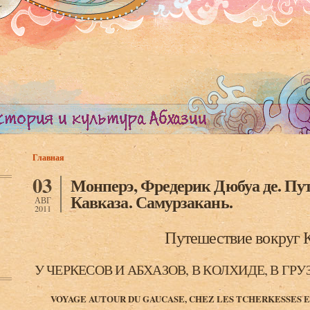
Главная
Вы здесь
03
Монперэ, Фредерик Дюбуа де. Пу
Кавказа. Самурзакань.
АВГ
2011
Путешествие вокруг 
У ЧЕРКЕСОВ И АБХАЗОВ, В КОЛХИДЕ, В ГР
VOYAGE AUTOUR DU GAUCASE, CHEZ LES TCHERKESSES E