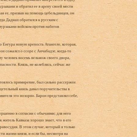
урзакани и обратил ее в арену своей мести
я ее, призвав на помощь цебельдинцев, он
гда Дадиан обратился к русским с
урзакани войском против набегов
го Енгура новую крепость Атангело, которая,
он сожалел о ссоре с Анчабадзе, когда-то
му человек восемь вельмож своего двора,
пасности. Князь, не колеблясь, сейчас же
остоялось примирение, был сильно рассержен
адетельный князь давал поручительства в
вителя это позорно. Барон представлял себе,
ершенно в согласии с обычаями; для него
к житель Кавказа хорошо знает, что в его
равосудия. В этом случае, который я только
ти жизни князя, и если бы, несмотря на