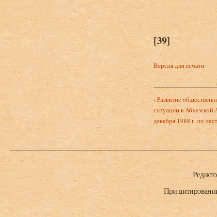
[39]
Версия для печати
‹ Развитие общественн
ситуации в Абхазской 
декабря 1988 г. по нас
Нижний колонтитул
Редакт
При цитировании 