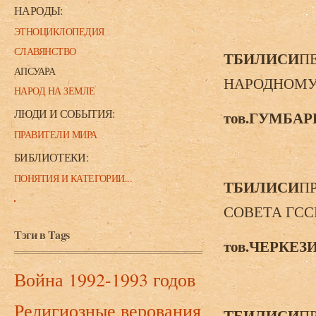
НАРОДЫ:
ЭТНОЦИКЛОПЕДИЯ
СЛАВЯНСТВО
ТБИЛИСИ
П
АПСУАРА
НАРОДНОМУ
НАРОД НА ЗЕМЛЕ
ЛЮДИ И СОБЫТИЯ:
тов.
ГУМБАР
ПРАВИТЕЛИ МИРА
БИБЛИОТЕКИ:
ПОНЯТИЯ И КАТЕГОРИИ...
ТБИЛИСИ
П
СОВЕТА ГСС
Тэги в Tags
тов.
ЧЕРКЕЗ
Война 1992-1993 годов
Религиозные верования
ТБИЛИСИ
П