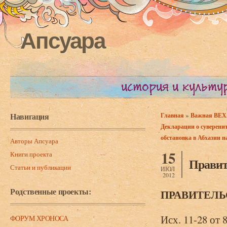
Апсуара
Навигация
»
Главная
Важная ВЕХА 
Вы здесь
Декларации о суверенит
обстановка в Абхазии н
Авторы Апсуара
15
Книги проекта
Правите
Статьи и публикации
ИЮЛ
2012
Родственные проекты:
ПРАВИТЕЛЬ
Исх. 11-28 от 
ФОРУМ ХРОНОСА