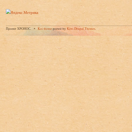
Проект ХРОНОС.
Koi theme
ported by
Kiwi Drupal Themes
.