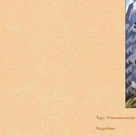
Tags:
Этнопсихология
Подробнее
о Бройдо А.