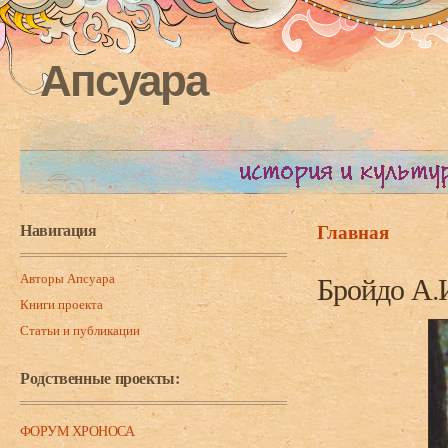
Апсуара
Навигация
Главная
Вы здесь
Авторы Апсуара
Бройдо А.
Книги проекта
Статьи и публикации
Родственные проекты:
ФОРУМ ХРОНОСА