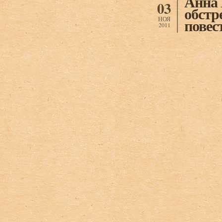
Анна 
03
обстр
НОЯ
повес
2011