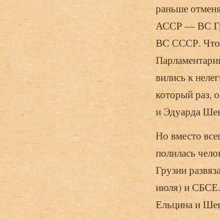
раньше отменя
АССР — ВС Гр
ВС СССР. Что
Парламен­тари
вились к неле
который раз, 
и Эдуарда Шев
Но вместо все
полилась челов
Грузии развяз
июля) и СБСЕ.
Ельцина и Шев