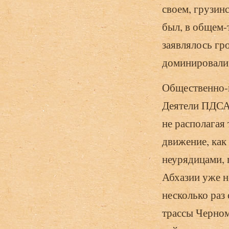
своем, грузин
был, в общем-т
заявлялось гро
доминировали 
Общественно-п
Деятели ПДСА,
не располагая
движение, как
неурядицами, 
Абхазии уже н
несколько раз
трассы Черном