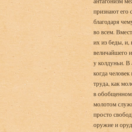
антагонизм ме
признают его 
благодаря чем
во всем. Вмес
их из беды, и,
величайшего и
у колдуньи. В
когда человек 
труда, как мол
в обобщенном.
молотом служит
просто свобод
оружие и оруд