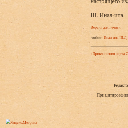
настоящего из
Ш. Инал-ипа.
Версия для печати
Author:
Инал-ипа Ш.Д.
‹ Приключения нарта С
Нижний колонтитул
Редакт
При цитировании 