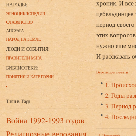
хроник. И все
НАРОДЫ:
цебельдинцев 
ЭТНОЦИКЛОПЕДИЯ
СЛАВЯНСТВО
период своего
АПСУАРА
этих вопросов
НАРОД НА ЗЕМЛЕ
нужно еще мног
ЛЮДИ И СОБЫТИЯ:
И рассказать 
ПРАВИТЕЛИ МИРА
БИБЛИОТЕКИ:
Версия для печати
ПОНЯТИЯ И КАТЕГОРИИ...
1. Происхо
2. Годы разв
Тэги в Tags
3. Период р
4. Последн
Война 1992-1993 годов
Религиозные верования
‹ 3. Искусство.