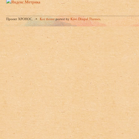
Проект ХРОНОС.
Koi theme
ported by
Kiwi Drupal Themes
.