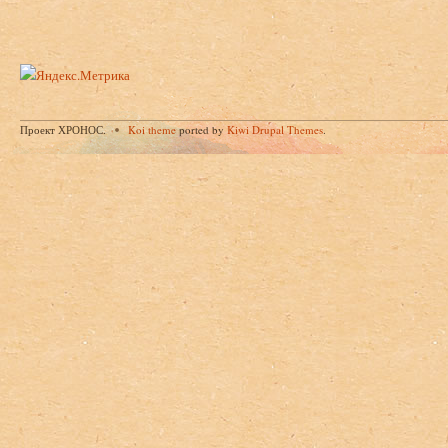
Проект ХРОНОС.
Koi theme
ported by
Kiwi Drupal Themes
.