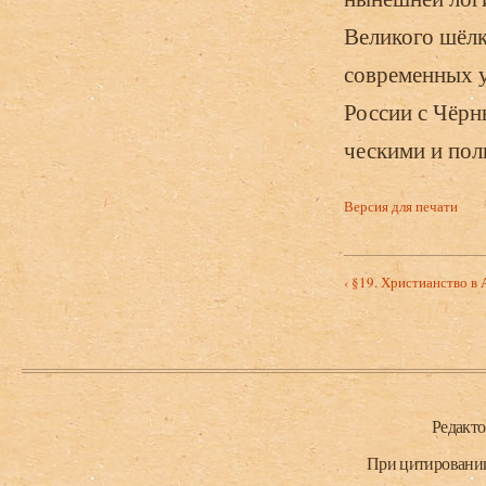
Великого шёлк
современных у
России с Чёр
ческими и пол
Версия для печати
‹ §19. Христианство в 
Нижний колонтитул
Редакт
При цитировании 