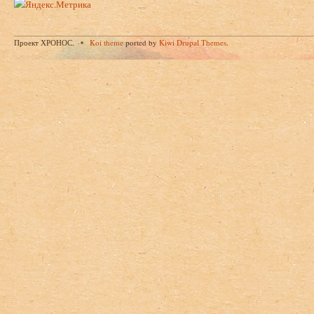
Проект ХРОНОС.
Koi theme
ported by
Kiwi Drupal Themes
.