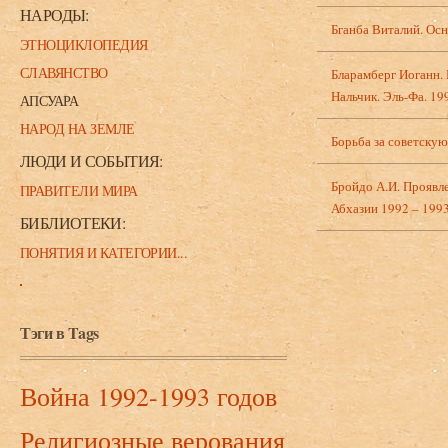
НАРОДЫ:
Бганба Виталий. Осн
ЭТНОЦИКЛОПЕДИЯ
СЛАВЯНСТВО
Бларамберг Иоганн. 
Нальчик. Эль-Фа. 19
АПСУАРА
НАРОД НА ЗЕМЛЕ
Борьба за советскую
ЛЮДИ И СОБЫТИЯ:
Бройдо А.И. Проявл
ПРАВИТЕЛИ МИРА
Абхазии 1992 – 1993
БИБЛИОТЕКИ:
ПОНЯТИЯ И КАТЕГОРИИ...
Тэги в Tags
Война 1992-1993 годов
Религиозные верования