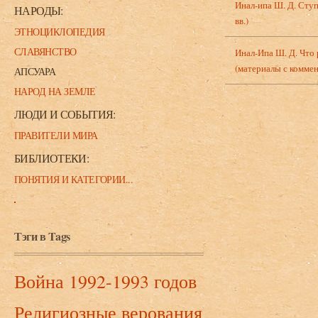
Инал-ипа Ш. Д. Ступ
НАРОДЫ:
вв.)
ЭТНОЦИКЛОПЕДИЯ
СЛАВЯНСТВО
Инал-Ипа Ш. Д. Что
(материалы с коммен
АПСУАРА
НАРОД НА ЗЕМЛЕ
ЛЮДИ И СОБЫТИЯ:
ПРАВИТЕЛИ МИРА
БИБЛИОТЕКИ:
ПОНЯТИЯ И КАТЕГОРИИ...
Тэги в Tags
Война 1992-1993 годов
Религиозные верования