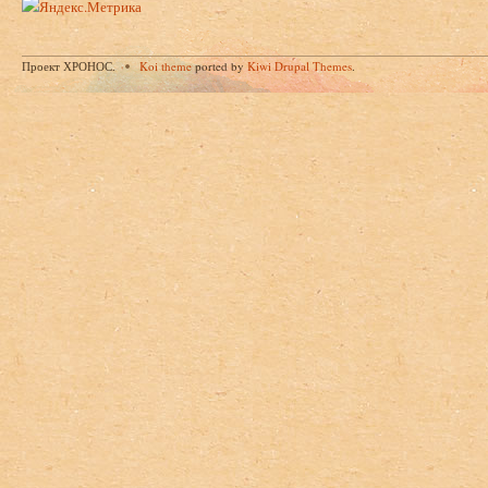
Проект ХРОНОС.
Koi theme
ported by
Kiwi Drupal Themes
.