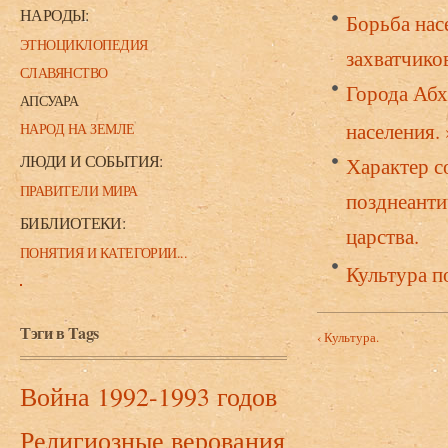
НАРОДЫ:
Борьба нас
ЭТНОЦИКЛОПЕДИЯ
захватчико
СЛАВЯНСТВО
Города Абх
АПСУАРА
населения.
НАРОД НА ЗЕМЛЕ
ЛЮДИ И СОБЫТИЯ:
Характер с
ПРАВИТЕЛИ МИРА
позднеанти
БИБЛИОТЕКИ:
царства.
ПОНЯТИЯ И КАТЕГОРИИ...
Культура по
Тэги в Tags
‹ Культура.
Война 1992-1993 годов
Религиозные верования