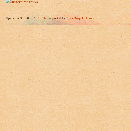
Проект ХРОНОС.
Koi theme
ported by
Kiwi Drupal Themes
.