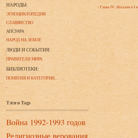
НАРОДЫ:
‹ Глава IV. Абхазия в I в.
ЭТНОЦИКЛОПЕДИЯ
СЛАВЯНСТВО
АПСУАРА
НАРОД НА ЗЕМЛЕ
ЛЮДИ И СОБЫТИЯ:
ПРАВИТЕЛИ МИРА
БИБЛИОТЕКИ:
ПОНЯТИЯ И КАТЕГОРИИ...
Тэги в Tags
Война 1992-1993 годов
Религиозные верования