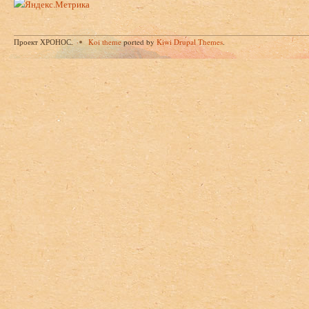
Проект ХРОНОС.
Koi theme
ported by
Kiwi Drupal Themes
.