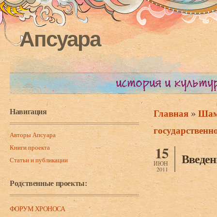
Апсуара
Навигация
»
Главная
Шам
Вы здесь
государственно
Авторы Апсуара
Книги проекта
15
Введен
Статьи и публикации
ИЮН
2011
Родственные проекты:
ФОРУМ ХРОНОСА