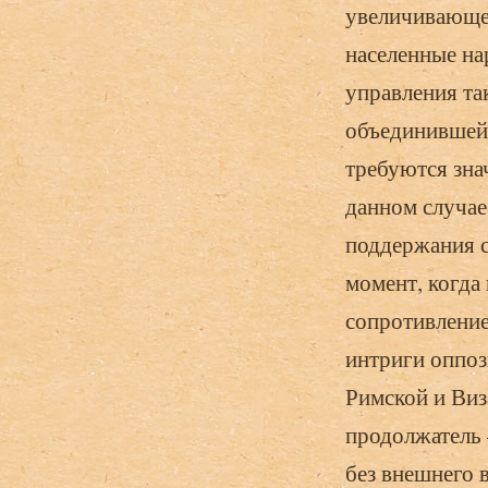
увеличивающе
населенные на
управления та
объединившей
требуются зна
данном случае
поддержания с
момент, когда
сопротивление
интриги оппоз
Римской и Виз
продолжатель 
без внешнего 