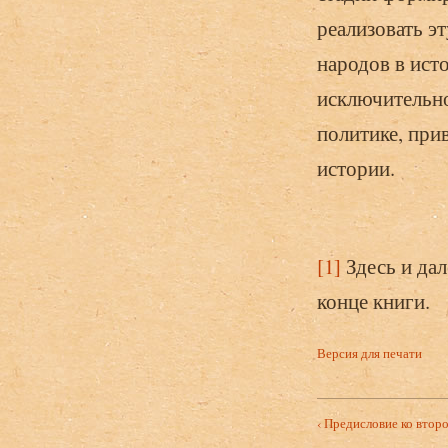
реализовать э
народов в ист
исключительно
политике, прив
истории.
[1]
Здесь и дал
конце книги.
Версия для печати
‹ Предисловие ко втор