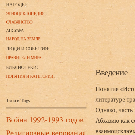
НАРОДЫ:
ЭТНОЦИКЛОПЕДИЯ
СЛАВЯНСТВО
АПСУАРА
НАРОД НА ЗЕМЛЕ
ЛЮДИ И СОБЫТИЯ:
ПРАВИТЕЛИ МИРА
БИБЛИОТЕКИ:
Введение
ПОНЯТИЯ И КАТЕГОРИИ...
Понятие «Исто
литературе тр
Тэги в Tags
Однако, часть
Война 1992-1993 годов
Абхазию как с
взаимоисключа
Религиозные верования