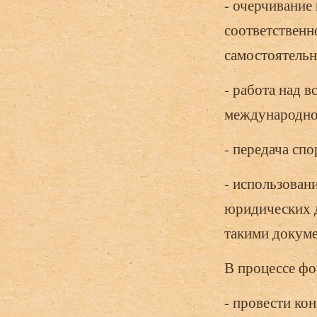
- очерчивание
соответственн
самостоятельн
- работа над 
международно
- передача сп
- использовани
юридических 
такими докуме
В процессе фо
- провести ко