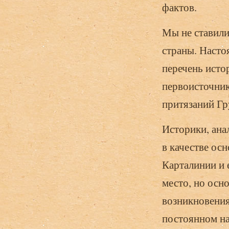
фактов.
Мы не ставили
страны. Насто
перечень исто
первоисточник
притязаний Гр
Историки, ана
в качестве ос
Карталинии и 
место, но осн
возникновения
постоянном на