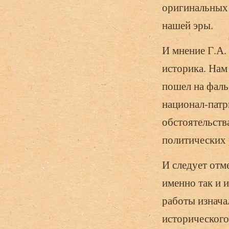
оригинальных 
нашей эры.
И мнение Г.А.
историка. Нам
пошел на фаль
национал-патр
обстоятельств
политических 
И следует отм
именно так и и
работы изнача
исторического