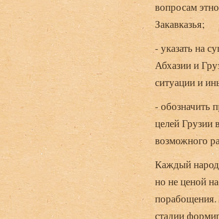
вопросам этно
Закавказья;
- указать на 
Абхазии и Гру
ситуации и ин
- обозначить 
целей Грузии 
возможного ра
Каждый народ,
но не ценой н
порабощения. 
стадии формир