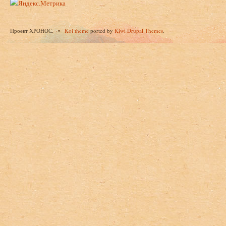
Проект ХРОНОС.
Koi theme
ported by
Kiwi Drupal Themes
.